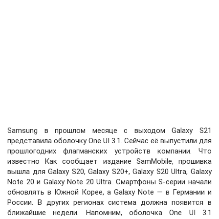
Samsung в прошлом месяце с выходом Galaxy S21
представила оболочку One UI 3.1. Сейчас её выпустили для
прошлогодних флагманских устройств компании. Что
известно Как сообщает издание SamMobile, прошивка
вышла для Galaxy S20, Galaxy S20+, Galaxy S20 Ultra, Galaxy
Note 20 и Galaxy Note 20 Ultra. Смартфоны S-серии начали
обновлять в Южной Корее, а Galaxy Note — в Германии и
России. В других регионах система должна появится в
ближайшие недели. Напомним, оболочка One UI 3.1