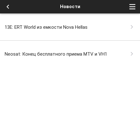
Новости
13E: ERT World из емкости Nova Hellas
Neosat: Конец бесплатного приема MTV и VH1