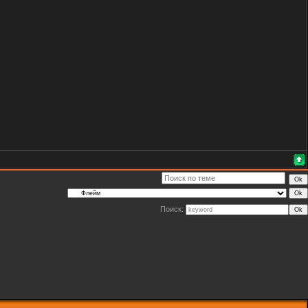
Поиск: