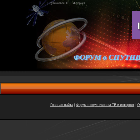
Спутниковое ТВ + Интернет
ФОРУМ о СПУТН
Главная сайта
|
Форум о спутниковом ТВ и интернет
|
O