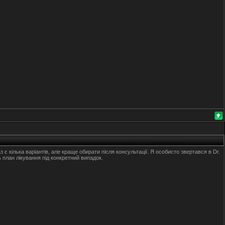
 кілька варіантів, але краще обирати після консультації. Я особисто звертався в Dr.
план лікування під конкретний випадок.