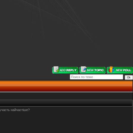
 участь найчастіше?