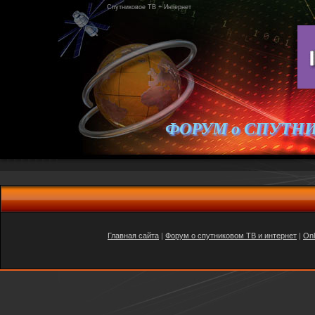
Спутниковое ТВ + Интернет
ФОРУМ о СПУТН
Главная сайта
|
Форум о спутниковом ТВ и интернет
|
Onl