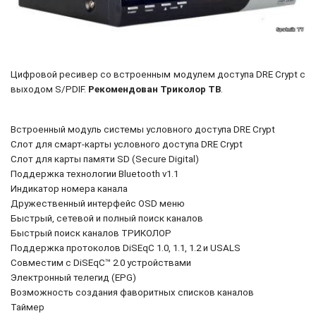
Цифровой ресивер со встроенным модулем доступа DRE Crypt c
выходом S/PDIF.
Рекомендован Триколор ТВ
.
Встроенный модуль системы условного доступа DRE Crypt
Слот для смарт-карты условного доступа DRE Crypt
Слот для карты памяти SD (Secure Digital)
Поддержка технологии Bluetooth v1.1
Индикатор номера канала
Дружественный интерфейс OSD меню
Быстрый, сетевой и полный поиск каналов
Быстрый поиск каналов ТРИКОЛОР
Поддержка протоколов DiSEqC 1.0, 1.1, 1.2 и USALS
Совместим с DiSEqC™ 2.0 устройствами
Электронный телегид (EPG)
Возможность создания фаворитных списков каналов
Таймер