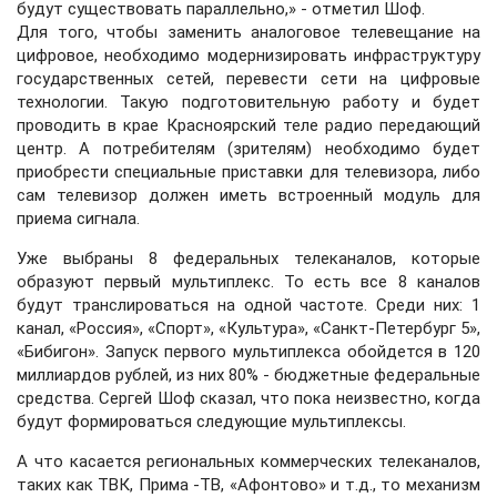
будут существовать параллельно,» - отметил Шоф.
Для того, чтобы заменить аналоговое телевещание на
цифровое, необходимо модернизировать инфраструктуру
государственных сетей, перевести сети на цифровые
технологии. Такую подготовительную работу и будет
проводить в крае Красноярский теле радио передающий
центр. А потребителям (зрителям) необходимо будет
приобрести специальные приставки для телевизора, либо
сам телевизор должен иметь встроенный модуль для
приема сигнала.
Уже выбраны 8 федеральных телеканалов, которые
образуют первый мультиплекс. То есть все 8 каналов
будут транслироваться на одной частоте. Среди них: 1
канал, «Россия», «Спорт», «Культура», «Санкт-Петербург 5»,
«Бибигон». Запуск первого мультиплекса обойдется в 120
миллиардов рублей, из них 80% - бюджетные федеральные
средства. Сергей Шоф сказал, что пока неизвестно, когда
будут формироваться следующие мультиплексы.
А что касается региональных коммерческих телеканалов,
таких как ТВК, Прима -ТВ, «Афонтово» и т.д., то механизм