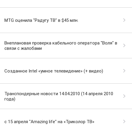
MTG оценила "Радугу ТВ" в $45 млн.
Внеплановая проверка кабельного оператора "Воля" в
связи с жалобами
Созданное Intel «умное телевидение» (+ видео)
Транспондерные новости 14.04.2010 (14 апреля 2010
года)
c 15 апреля "Amazing life" на «Триколор ТВ»