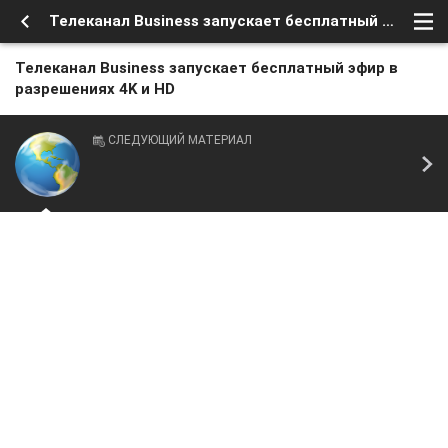
Телеканал Business запускает бесплатный эфир в разрешениях 4K и HD
Телеканал Business запускает бесплатный эфир в
разрешениях 4K и HD
СЛЕДУЮЩИЙ МАТЕРИАЛ