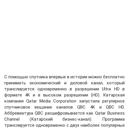
С помощью спутника впервые в истории можно бесплатно
принимать экономический и деловой канал, который
транслируется одновременно в разрешении Ultra HD в
формате 4K и в высоком разрешении (HD). Катарская
компания Qatar Media Corporation запустила регулярное
спутниковое вещание каналов QBC 4K и QBC HD.
Аббревиатура QBC расшифровывается как Qatar Business
Channel (Катарский бизнес-канал). Программа
транслируется одновременно с двух наиболее популярных