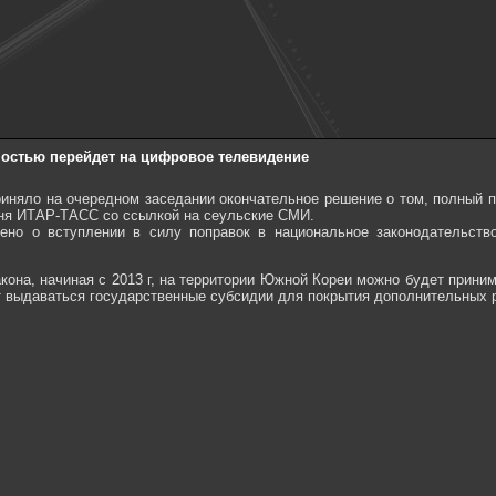
ностью перейдет на цифровое телевидение
иняло на очередном заседании окончательное решение о том, полный п
дня ИТАР-ТАСС со ссылкой на сеульские СМИ.
ено о вступлении в силу поправок в национальное законодательств
кона, начиная с 2013 г, на территории Южной Кореи можно будет прин
т выдаваться государственные субсидии для покрытия дополнительных 