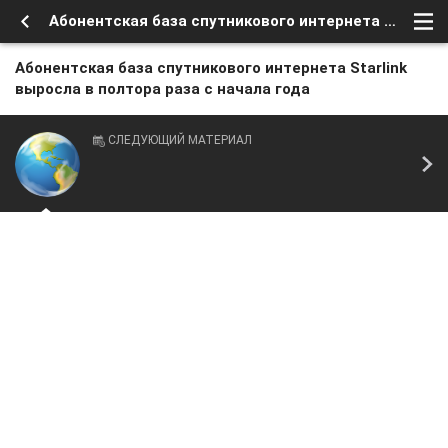
Абонентская база спутникового интернета Starlink выросла в полтора раза с начала года
Абонентская база спутникового интернета Starlink
выросла в полтора раза с начала года
СЛЕДУЮЩИЙ МАТЕРИАЛ