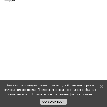
Цифра"
Этот сайт использует файлы cookies для более комфортной
работы пользователя. Продолжая просмотр страниц сайта, вы
соглашаетесь с
Политикой использования файлов cookies
.
СОГЛАСИТЬСЯ