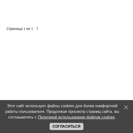
Страница
из
1
1
1
Этот сайт использует файлы cookies для более комфортной
работы пользователя. Продолжая просмотр страниц сайта, вы
соглашаетесь с
Политикой использования файлов cookies
.
СОГЛАСИТЬСЯ