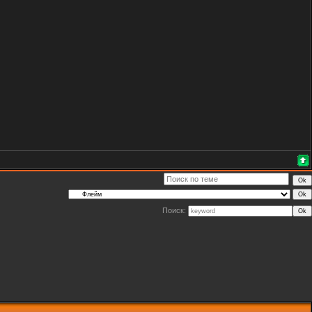
Поиск: