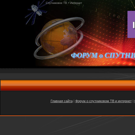
Спутниковое ТВ + Интернет
ФОРУМ о СПУТН
Главная сайта
|
Форум о спутниковом ТВ и интернет
|