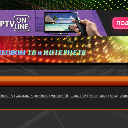
ИКОВОМ
ТВ
и
ИНТЕРНЕТЕ
Online TV
|
Слушать Радио Online
|
Новости ТВ
|
Шаринг ТВ
|
Регистрация
|
Вход
| [
Акти