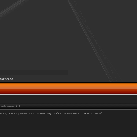
токресло
 Сообщение #
1
сло для новорожденного и почему выбрали именно этот магазин?