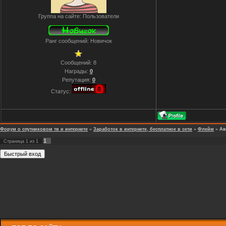
Группа на сайте: Пользователи
Ранг сообщений: Новичок
Сообщений:
8
Награды:
0
Репутация:
0
Статус:
Форум о спутниковом тв и интернете
»
Заработок в интернете, бесплатное в сети
»
Флейм
»
Ав
1
Страница
1
из
1