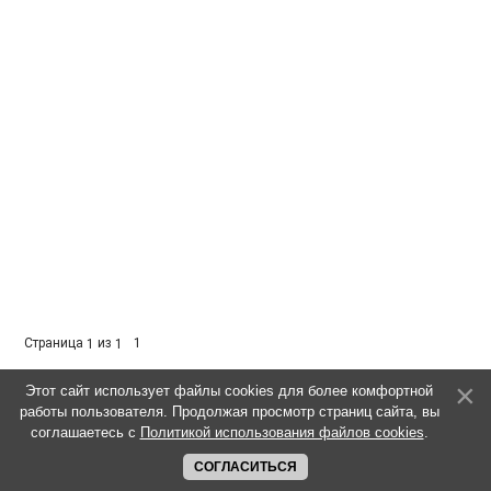
Страница
из
1
1
1
Этот сайт использует файлы cookies для более комфортной
работы пользователя. Продолжая просмотр страниц сайта, вы
соглашаетесь с
Политикой использования файлов cookies
.
СОГЛАСИТЬСЯ