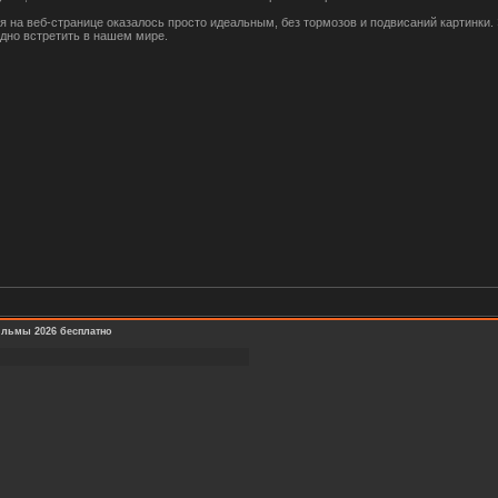
 на веб-странице оказалось просто идеальным, без тормозов и подвисаний картинки.
удно встретить в нашем мире.
льмы 2026 бесплатно