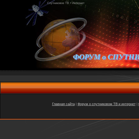
Спутниковое ТВ + Интернет
ФОРУМ о СПУТН
Главная сайта
|
Форум о спутниковом ТВ и интернет
|