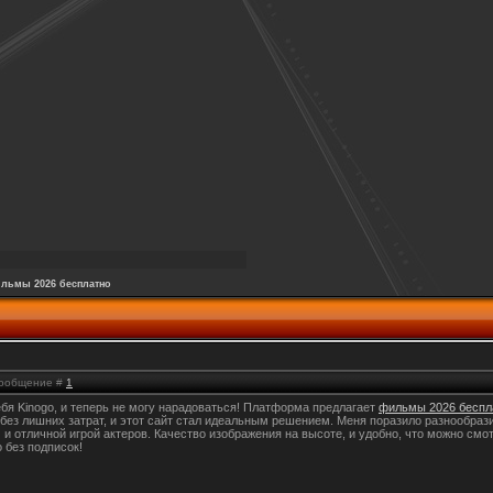
льмы 2026 бесплатно
 Сообщение #
1
ебя Kinogo, и теперь не могу нарадоваться! Платформа предлагает
фильмы 2026 беспл
без лишних затрат, и этот сайт стал идеальным решением. Меня поразило разнообраз
 отличной игрой актеров. Качество изображения на высоте, и удобно, что можно смо
 без подписок!