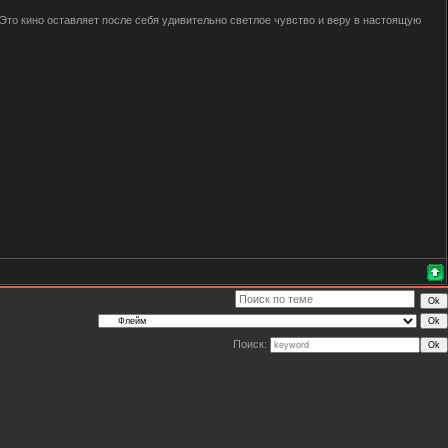
 Это кино оставляет после себя удивительно светлое чувство и веру в настоящую
Поиск: