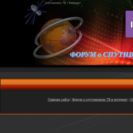
Спутниковое ТВ + Интернет
ФОРУМ о СПУТН
Главная сайта
|
Форум о спутниковом ТВ и интернет
|
O