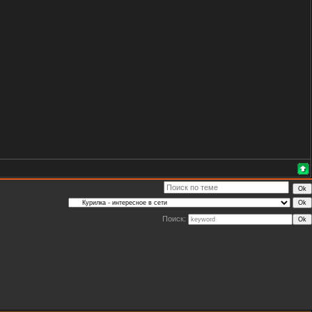
Поиск: