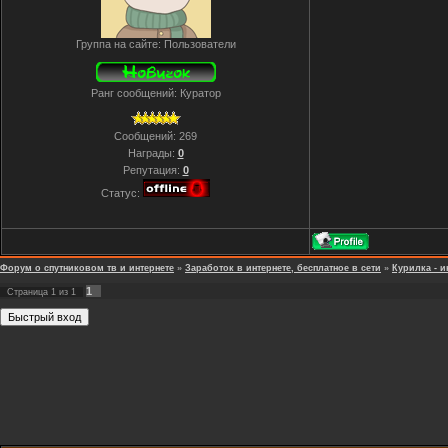
Группа на сайте: Пользователи
Ранг сообщений: Куратор
Сообщений:
269
Награды:
0
Репутация:
0
Статус:
Форум о спутниковом тв и интернете
»
Заработок в интернете, бесплатное в сети
»
Курилка - и
1
Страница
1
из
1