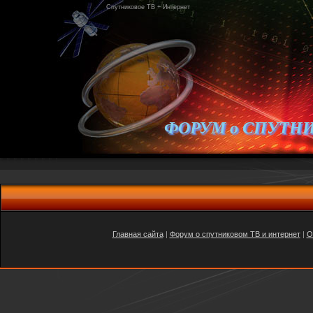
Спутниковое ТВ + Интернет
ФОРУМ о СПУТН
Главная сайта
|
Форум о спутниковом ТВ и интернет
|
O