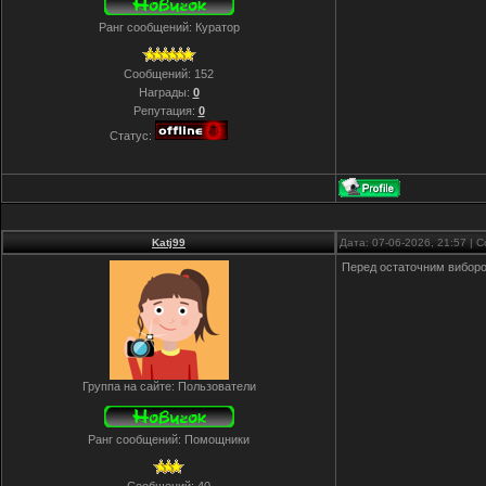
Ранг сообщений: Куратор
Сообщений:
152
Награды:
0
Репутация:
0
Статус:
Katj99
Дата: 07-06-2026, 21:57 |
Перед остаточним вибором
Группа на сайте: Пользователи
Ранг сообщений: Помощники