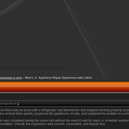
нтересное в сети
»
West L.A. Appliance Repair Experience with Lafixit
 Сообщение #
1
rea there was an issue with a refrigerator and dishwasher that stopped working properly at an 
ans arrived fairly quickly, inspected the appliances on-site, and explained the problem in a 
pair was completed during the same visit without the need to wait for parts or schedule anot
condition. Overall, the experience was smooth, convenient, and hassle-free.