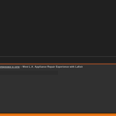
нтересное в сети
»
West L.A. Appliance Repair Experience with Lafixit