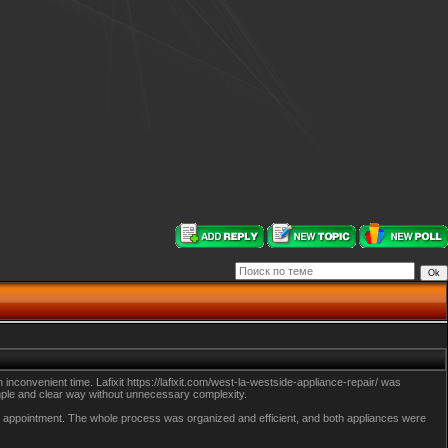
inconvenient time. Lafixit https://lafixit.com/west-la-westside-appliance-repair/ was
simple and clear way without unnecessary complexity.
her appointment. The whole process was organized and efficient, and both appliances were