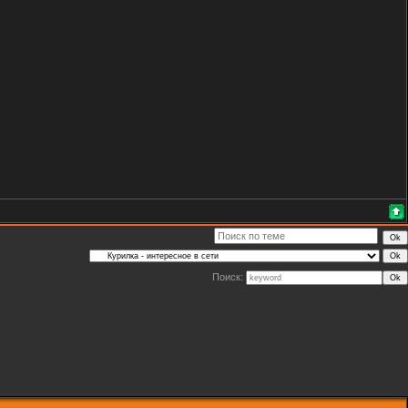
Поиск: