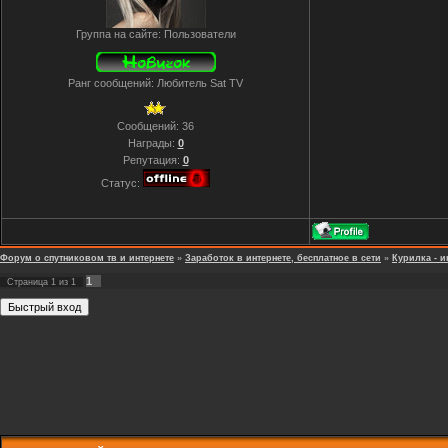
Группа на сайте: Пользователи
Ранг сообщений: Любитель Sat TV
Сообщений:
36
Награды:
0
Репутация:
0
Статус:
Форум о спутниковом тв и интернете
»
Заработок в интернете, бесплатное в сети
»
Курилка - и
1
Страница
1
из
1