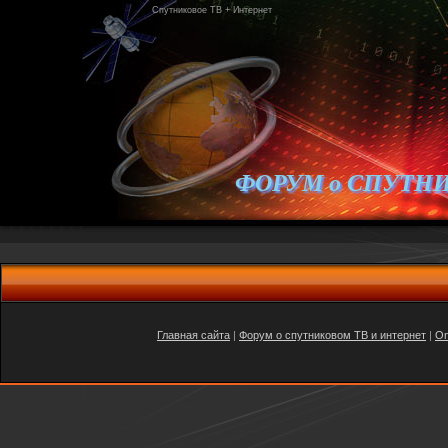
Спутниковое ТВ + Интернет
ФОРУМ о СПУТН
Главная сайта
|
Форум о спутниковом ТВ и интернет
|
On