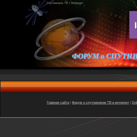
Спутниковое ТВ + Интернет
ФОРУМ о СПУТН
Главная сайта
|
Форум о спутниковом ТВ и интернет
|
Onl