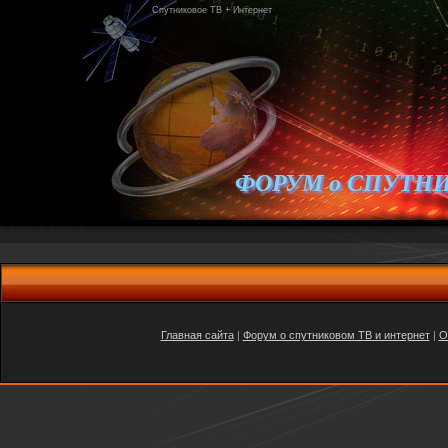
Спутниковое ТВ + Интернет
ФОРУМ о СПУТН
Главная сайта
|
Форум о спутниковом ТВ и интернет
|
O