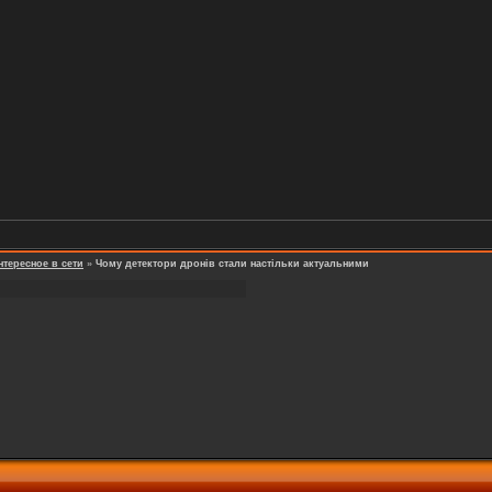
нтересное в сети
»
Чому детектори дронів стали настільки актуальними