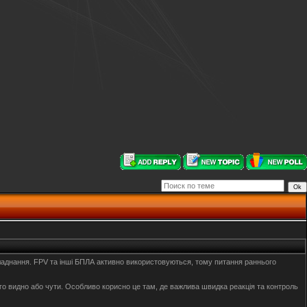
 обладнання. FPV та інші БПЛА активно використовуються, тому питання раннього
ого видно або чути. Особливо корисно це там, де важлива швидка реакція та контроль