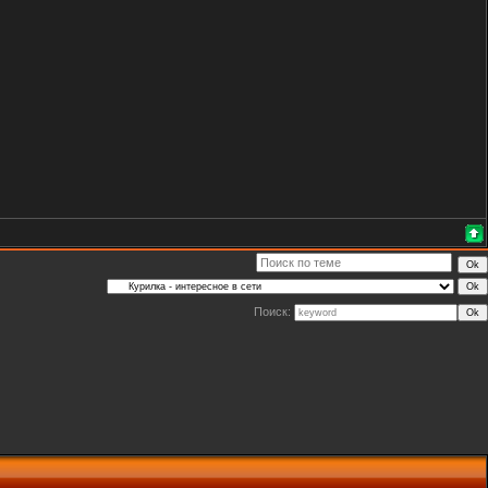
Поиск: