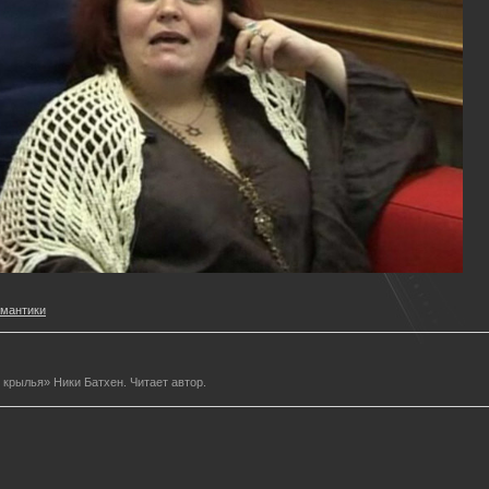
мантики
 крылья» Ники Батхен. Читает автор.