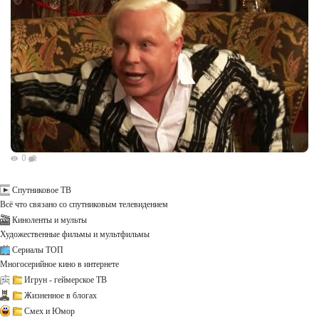
0
Спутниковое ТВ
Всё что связано со спутниковым телевидением
Киноленты и мульты
Художественные фильмы и мультфильмы
Сериалы ТОП
Многосерийное кино в интернете
Игрун - геймерское ТВ
Жизненное в блогах
Смех и Юмор