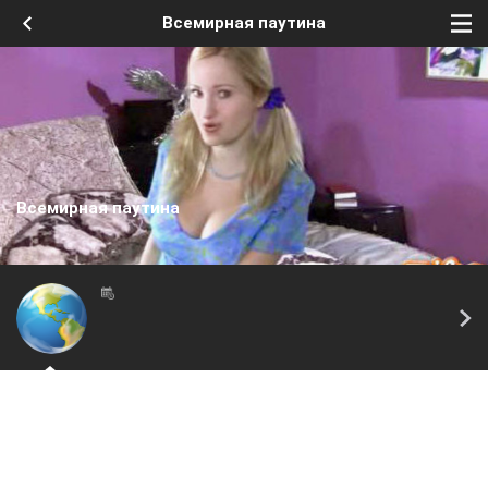
Всемирная паутина
Всемирная паутина