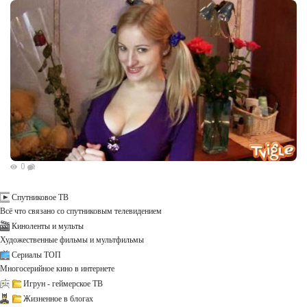
0
Спутниковое ТВ
Всё что связано со спутниковым телевидением
Киноленты и мульты
Художественные фильмы и мультфильмы
Сериалы ТОП
Многосерийное кино в интернете
Игрун - геймерское ТВ
Жизненное в блогах