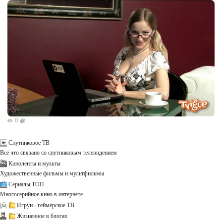
0
Спутниковое ТВ
Всё что связано со спутниковым телевидением
Киноленты и мульты
Художественные фильмы и мультфильмы
Сериалы ТОП
Многосерийное кино в интернете
Игрун - геймерское ТВ
Жизненное в блогах