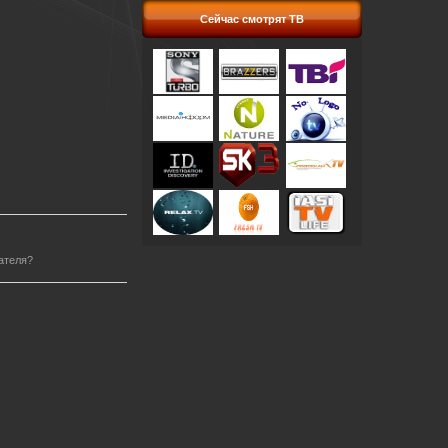
Сейчас смотрят ТВ
ателя?