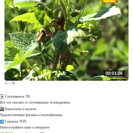
00:01:26
0
Спутниковое ТВ
Всё что связано со спутниковым телевидением
Киноленты и мульты
Художественные фильмы и мультфильмы
Сериалы ТОП
Многосерийное кино в интернете