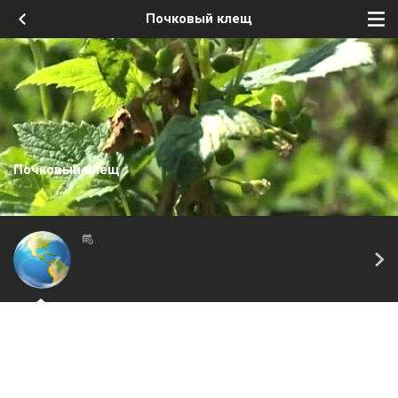
Почковый клещ
Почковый клещ