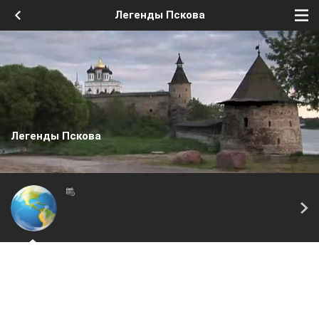
Легенды Пскова
Легенды Пскова