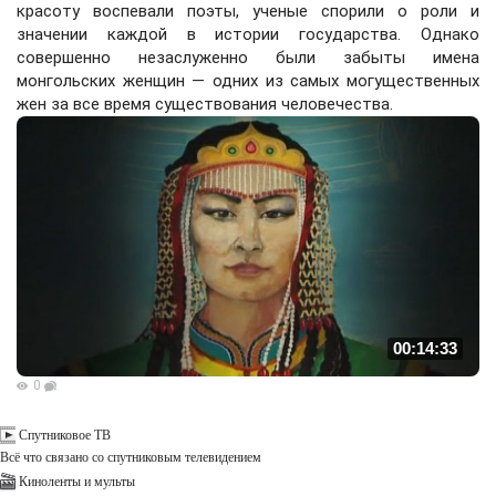
красоту воспевали поэты, ученые спорили о роли и
значении каждой в истории государства. Однако
совершенно незаслуженно были забыты имена
монгольских женщин — одних из самых могущественных
жен за все время существования человечества.
00:14:33
0
Спутниковое ТВ
Всё что связано со спутниковым телевидением
Киноленты и мульты