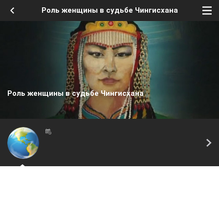
Роль женщины в судьбе Чингисхана
Роль женщины в судьбе Чингисхана