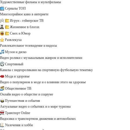
Художественные фильмы и мультфильмы
Сериалы ТОП
Многосерийное кино в интернете
Игрун - геймерское ТВ
Жизненное в блогах
Смех и Юмор
Развлекуха
Развлекательное телевидение и видосы
Музон и диско
Видео ролики с музыкальным жанром и исполнителями
Спортивный
Каналы с видеороликами на спортивную футбольную тематику
Мода и здоровье
Видео о популярном в моде и о влиянии этого на здоровье
Общественное ТВ
Онлайн видео о обществе и социуме
Путешествия и события
Актуальные видео о событиях и о мире туризма
Транспорт Online
Видосики о транспортном движении и автомобилях
Увлечения и хобби