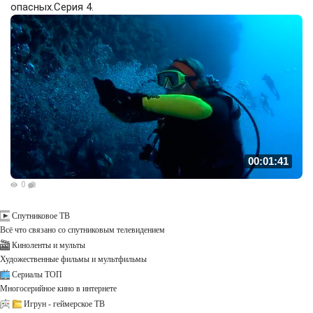
опасных.Серия 4.
00:01:41
0
Спутниковое ТВ
Всё что связано со спутниковым телевидением
Киноленты и мульты
Художественные фильмы и мультфильмы
Сериалы ТОП
Многосерийное кино в интернете
Игрун - геймерское ТВ