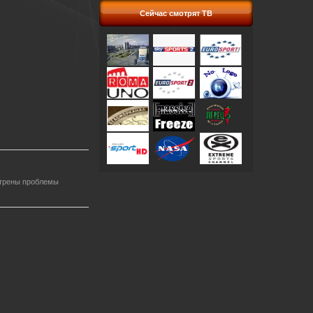
Сейчас смотрят ТВ
мотрены проблемы