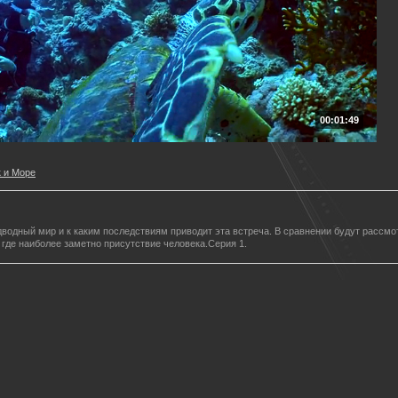
00:01:49
 и Море
одводный мир и к каким последствиям приводит эта встреча. В сравнении будут расс
где наиболее заметно присутствие человека.Серия 1.