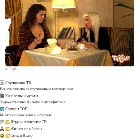
0
Спутниковое ТВ
Всё что связано со спутниковым телевидением
Киноленты и мульты
Художественные фильмы и мультфильмы
Сериалы ТОП
Многосерийное кино в интернете
Игрун - геймерское ТВ
Жизненное в блогах
Смех и Юмор