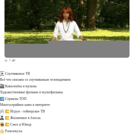
0
Спутниковое ТВ
Всё что связано со спутниковым телевидением
Киноленты и мульты
Художественные фильмы и мультфильмы
Сериалы ТОП
Многосерийное кино в интернете
Игрун - геймерское ТВ
Жизненное в блогах
Смех и Юмор
Развлекуха