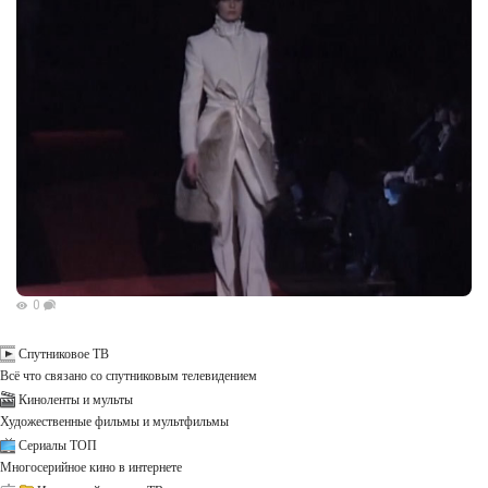
0
Спутниковое ТВ
Всё что связано со спутниковым телевидением
Киноленты и мульты
Художественные фильмы и мультфильмы
Сериалы ТОП
Многосерийное кино в интернете