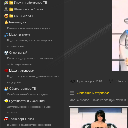
Игрун - геймерское ТВ
Жизненное в блогах
Смех и Юмор
Развлекуха
Развлекательное телевидение и видосы
Музон и диско
Видео ролики с музыкальным жанром и
исполнителями
Спортивный
Каналы с видеороликами на спортивную
футбольную тематику
Мода и здоровье
Видео о популярном в моде и о влиянии этого
Просмотры
: 1110
Shine s
на здоровье
Общественное ТВ
Описание материала
:
Онлайн видео о обществе и социуме
Лос-Анжелес. Показ коллекции Various.
Путешествия и события
Актуальные видео о событиях и о мире
туризма
Транспорт Online
Видосики о транспортном движении и