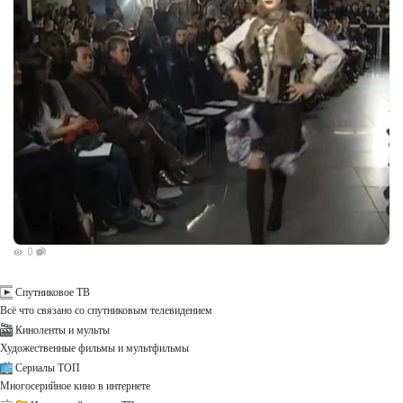
0
Спутниковое ТВ
Всё что связано со спутниковым телевидением
Киноленты и мульты
Художественные фильмы и мультфильмы
Сериалы ТОП
Многосерийное кино в интернете