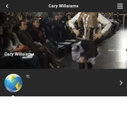
Cary Willaiams
Cary Willaiams