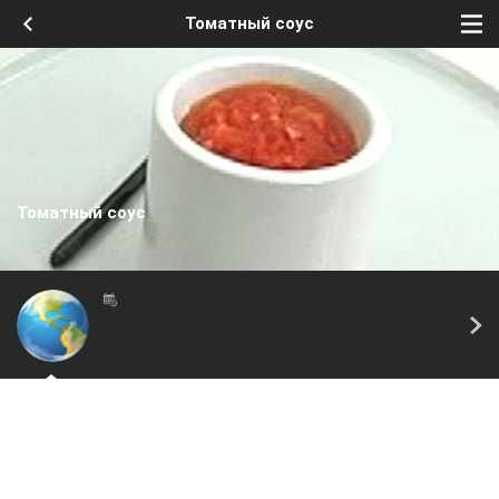
Томатный соус
Томатный соус