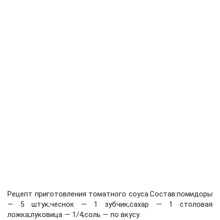
Рецепт приготовления томатного соуса.Состав:помидоры
— 5 штук;чеснок — 1 зубчик;сахар — 1 столовая
ложка;луковица — 1/4;соль — по вкусу.