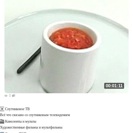
00:01:11
0
Спутниковое ТВ
Всё что связано со спутниковым телевидением
Киноленты и мульты
Художественные фильмы и мультфильмы