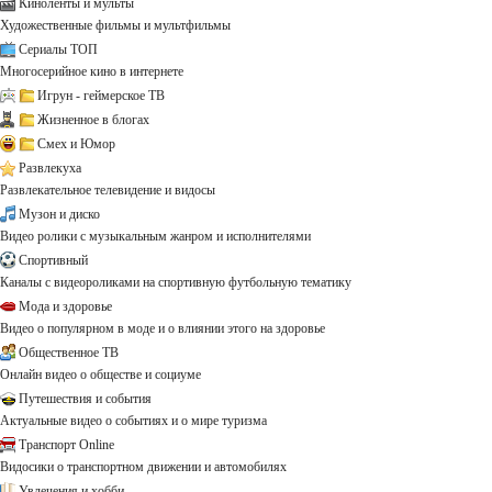
Киноленты и мульты
Художественные фильмы и мультфильмы
Сериалы ТОП
Многосерийное кино в интернете
Игрун - геймерское ТВ
Жизненное в блогах
Смех и Юмор
Развлекуха
Развлекательное телевидение и видосы
Музон и диско
Видео ролики с музыкальным жанром и исполнителями
Спортивный
Каналы с видеороликами на спортивную футбольную тематику
Мода и здоровье
Видео о популярном в моде и о влиянии этого на здоровье
Общественное ТВ
Онлайн видео о обществе и социуме
Путешествия и события
Актуальные видео о событиях и о мире туризма
Транспорт Online
Видосики о транспортном движении и автомобилях
Увлечения и хобби