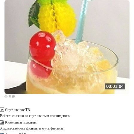
00:01:04
0
Спутниковое ТВ
Всё что связано со спутниковым телевидением
Киноленты и мульты
Художественные фильмы и мультфильмы