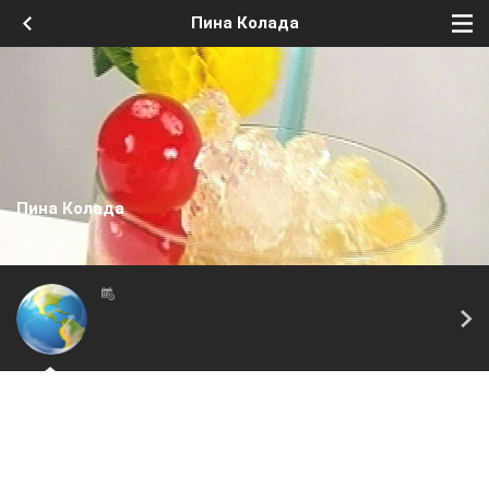
Пина Колада
Пина Колада