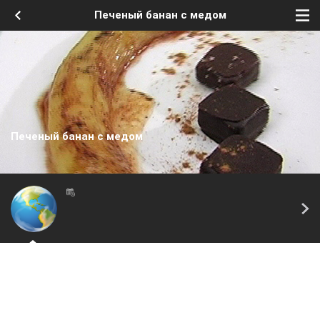
Печеный банан с медом
Печеный банан с медом