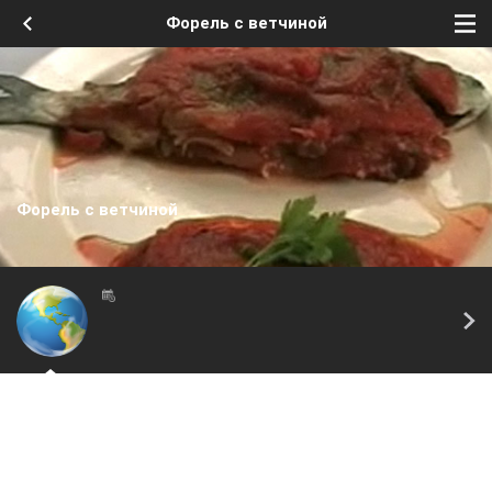
Форель с ветчиной
Форель с ветчиной