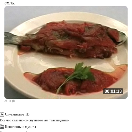
соль.
00:01:13
0
Спутниковое ТВ
Всё что связано со спутниковым телевидением
Киноленты и мульты