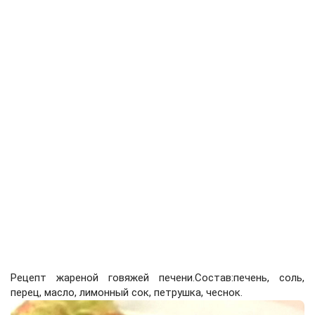
Рецепт жареной говяжей печени.Состав:печень, соль,
перец, масло, лимонный сок, петрушка, чеснок.