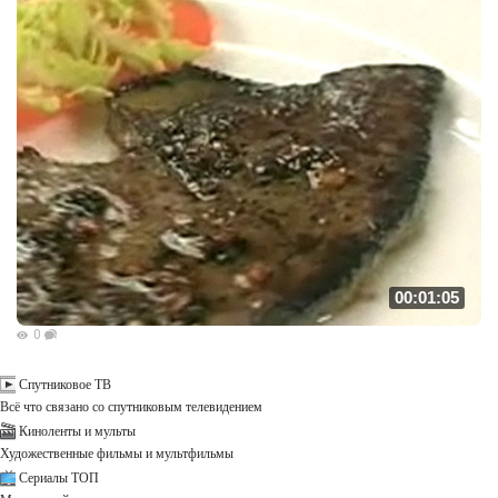
00:01:05
0
Спутниковое ТВ
Всё что связано со спутниковым телевидением
Киноленты и мульты
Художественные фильмы и мультфильмы
Сериалы ТОП