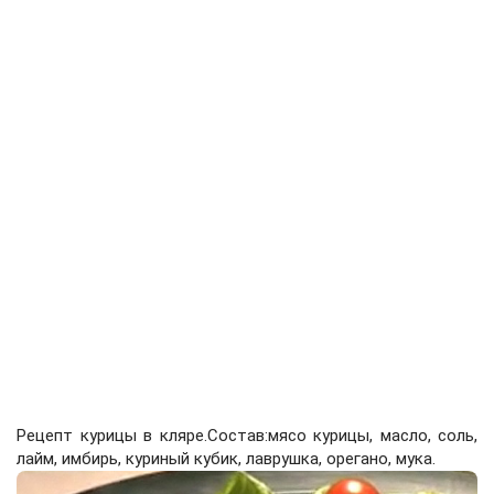
Рецепт курицы в кляре.Состав:мясо курицы, масло, соль,
лайм, имбирь, куриный кубик, лаврушка, орегано, мука.