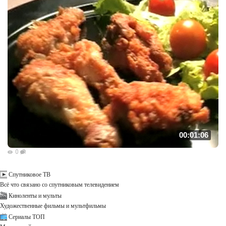
00:01:06
0
Спутниковое ТВ
Всё что связано со спутниковым телевидением
Киноленты и мульты
Художественные фильмы и мультфильмы
Сериалы ТОП