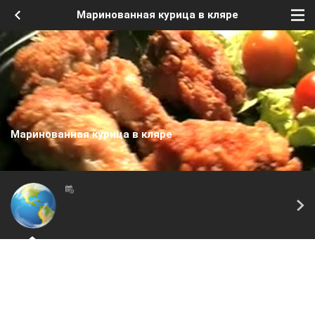
Маринованная курица в кляре
Маринованная курица в кляре