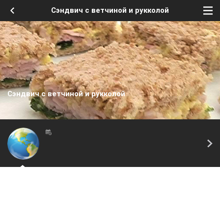
Сэндвич с ветчиной и рукколой
Сэндвич с ветчиной и рукколой