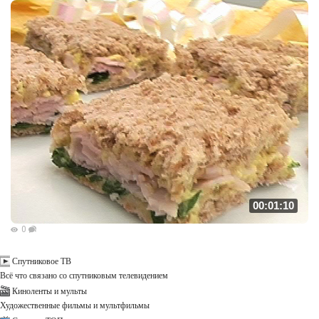
00:01:10
0
Спутниковое ТВ
Всё что связано со спутниковым телевидением
Киноленты и мульты
Художественные фильмы и мультфильмы