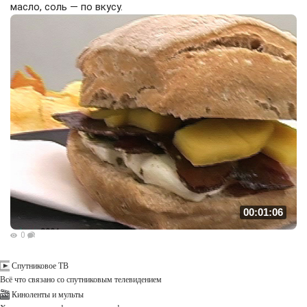
масло, соль — по вкусу.
00:01:06
0
Спутниковое ТВ
Всё что связано со спутниковым телевидением
Киноленты и мульты