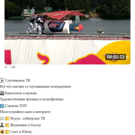
00:01:22
0
Спутниковое ТВ
Всё что связано со спутниковым телевидением
Киноленты и мульты
Художественные фильмы и мультфильмы
Сериалы ТОП
Многосерийное кино в интернете
Игрун - геймерское ТВ
Жизненное в блогах
Смех и Юмор