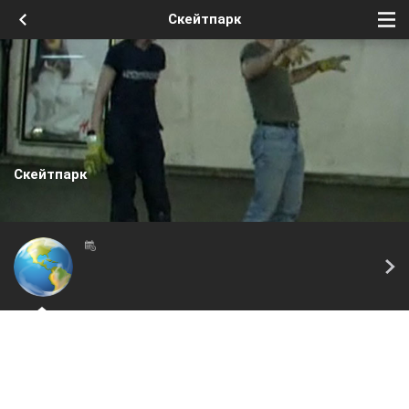
Скейтпарк
Скейтпарк