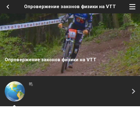
Опровержение законов физики на VTT
Опровержение законов физики на VTT