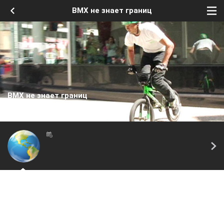
BMX не знает границ
BMX не знает границ