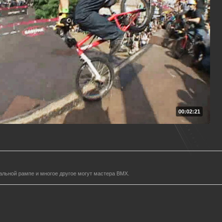
00:02:21
альной рампе и многое другое могут мастера BMX.